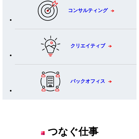
仕事を知る
コンサルティング
Work
クリエイティブ
職種紹介
Webサイト制作の流れ
バックオフィス
実績紹介
仲間を知る
People
つなぐ仕事
スタッフインタビュー