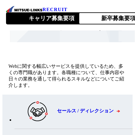
RECRUIT
キャリア募集要項
新卒募集要
職種紹介
会社を知る
About Us
Webに関する幅広いサービスを提供しているため、多
くの専門職があります。各職種について、仕事内容や
日々の業務を通して得られるスキルなどについてご紹
介します。
1ページでわかるミツエーリンクス
ミツエーリンクスが目指すこと
セールス / ディレクション
トップメッセージ
会社情報