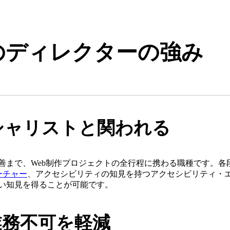
のディレクターの強み
シャリストと関われる
善まで、Web制作プロジェクトの全行程に携わる職種です。各
ーチャー
、アクセシビリティの知見を持つアクセシビリティ・
い知見を得ることが可能です。
業務不可を軽減