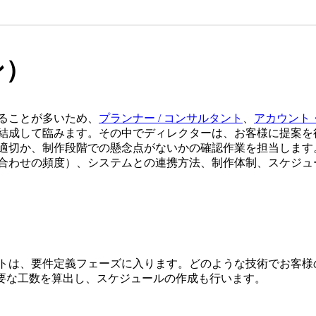
ン）
ることが多いため、
プランナー / コンサルタント
、
アカウント
結成して臨みます。その中でディレクターは、お客様に提案を行
適切か、制作段階での懸念点がないかの確認作業を担当します
合わせの頻度）、システムとの連携方法、制作体制、スケジュ
トは、要件定義フェーズに入ります。どのような技術でお客様
必要な工数を算出し、スケジュールの作成も行います。