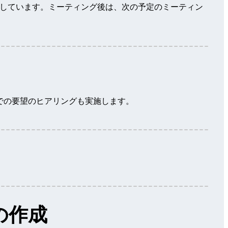
催しています。ミーティング後は、次の予定のミーティン
での要望のヒアリングも実施します。
の作成