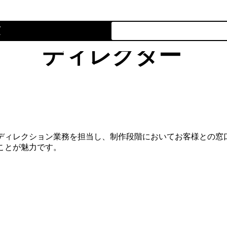
項
ディレクター
のディレクション業務を担当し、制作段階においてお客様との窓
ことが魅力です。