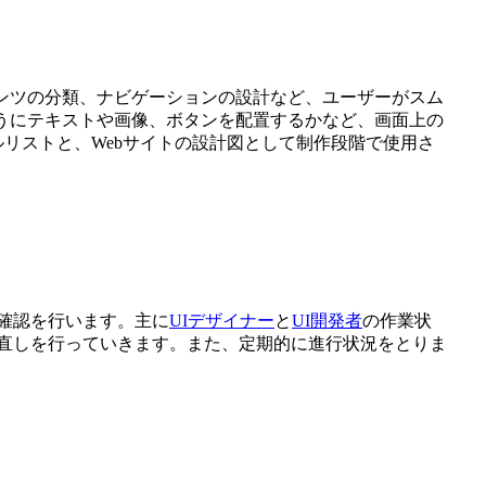
ンツの分類、ナビゲーションの設計など、ユーザーがスム
うにテキストや画像、ボタンを配置するかなど、画面上の
リストと、Webサイトの設計図として制作段階で使用さ
確認を行います。主に
UIデザイナー
と
UI開発者
の作業状
直しを行っていきます。また、定期的に進行状況をとりま