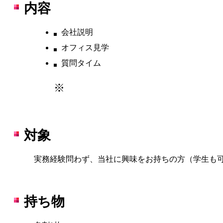
Blog
内容
会社説明
オフィス見学
質問タイム
※
対象
実務経験問わず、当社に興味をお持ちの方（学生も
持ち物