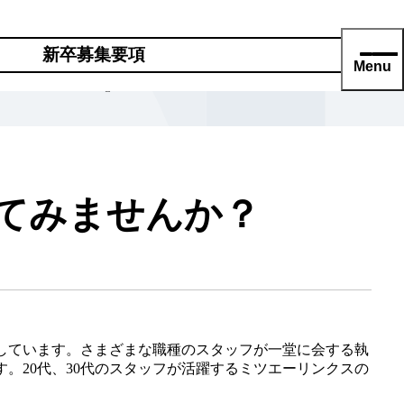
新卒募集要項
学のご案内
Menu
てみませんか？
しています。さまざまな職種のスタッフが一堂に会する執
。20代、30代のスタッフが活躍するミツエーリンクスの