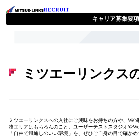
RECRUIT
キャリア募集要
会社を知る
About Us
ミツエーリンクス
1ページでわかるミツエーリンクス
ミツエーリンクスが目指すこと
ミツエーリンクスへの入社にご興味をお持ちの方や、We
トップメッセージ
務エリアはもちろんのこと、ユーザーテストスタジオやWe
「自由で風通しのいい環境」を、ぜひご自身の目で確かめ
会社情報