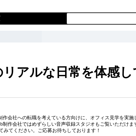
項
オフィス見
のリアルな日常を体感し
b制作会社への転職を考えている方向けに、オフィス見学を実施
b制作会社ではめずらしい音声収録スタジオもご覧いただけます
てみてください。ご応募お待ちしております！