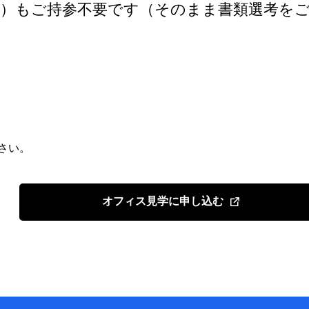
書）もご持参不要です（そのまま書類選考を
さい。
オフィス見学に申し込む