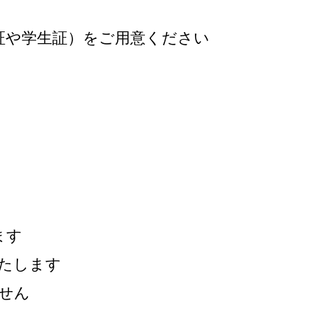
証や学生証）をご用意ください
ます
たします
せん