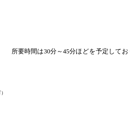
所要時間は30分～45分ほどを予定して
可）