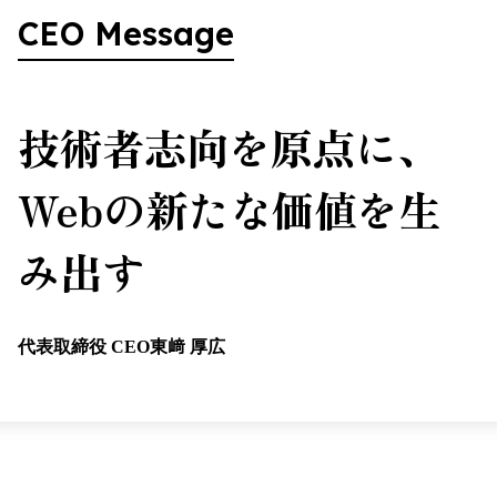
CEO Message
技術者志向を原点に、
Webの新たな価値を生
み出す
代表取締役 CEO
東﨑 厚広