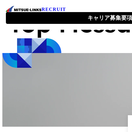
RECRUIT
Top Mess
キャリア募集要
会社を知る
About Us
1ページでわかるミツエーリンクス
ミツエーリンクスが目指すこと
トップメッセージ
会社情報