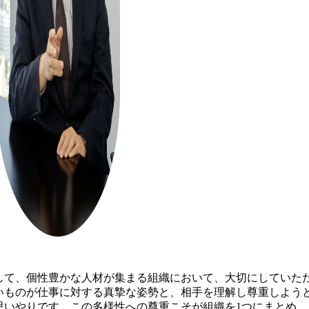
して、個性豊かな人材が集まる組織において、大切にしていた
いものが仕事に対する真摯な姿勢と、相手を理解し尊重しよう
思いやりです。この多様性への尊重こそが組織を1つにまとめ、