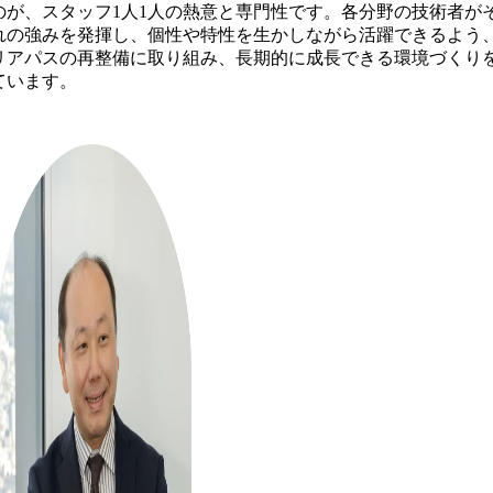
のが、スタッフ1人1人の熱意と専門性です。各分野の技術者が
れの強みを発揮し、個性や特性を生かしながら活躍できるよう
リアパスの再整備に取り組み、長期的に成長できる環境づくり
ています。