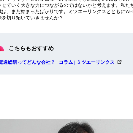
させていく大きな力につながるのではないかと考えます。私た
戦は、まだ始まったばかりです。ミツエーリンクスとともにWe
来を切り拓いていきませんか？
こちらもおすすめ
電通総研ってどんな会社？ | コラム | ミツエーリンクス