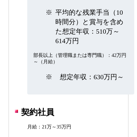
※
平均的な残業手当（10
時間分）と賞与を含め
た想定年収：510万～
614万円
部長以上（管理職または専門職）：42万円
～（月給）
※
想定年収：630万円～
契約社員
月給：21万～35万円