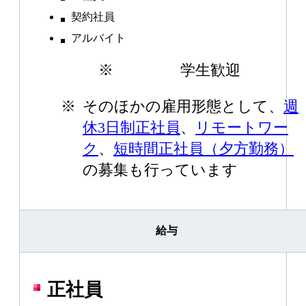
契約社員
アルバイト
※
学生歓迎
※
そのほかの雇用形態として、
週
休3日制正社員
、
リモートワー
ク
、
短時間正社員（夕方勤務）
の募集も行っています
給与
正社員