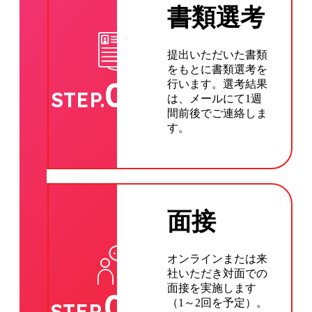
書類選考
提出いただいた書類
をもとに書類選考を
02
行います。選考結果
STEP.
は、メールにて1週
間前後でご連絡しま
す。
面接
オンラインまたは来
社いただき対面での
面接を実施します
03
（1～2回を予定）。
STEP.