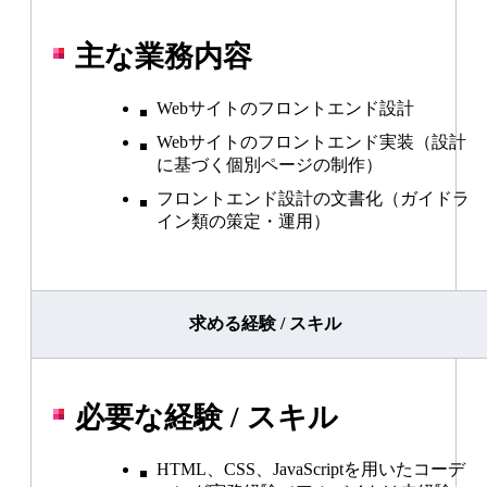
LINKS MOVIE
主な業務内容
働く環境・制度を知る
Webサイトのフロントエンド設計
Workplace
Webサイトのフロントエンド実装（設計
に基づく個別ページの制作）
フロントエンド設計の文書化（ガイドラ
社風と組織文化
イン類の策定・運用）
人材育成
求める経験 / スキル
オフィス案内
福利厚生・各種制度
必要な経験 / スキル
最新情報を知る
HTML、CSS、JavaScriptを用いたコーデ