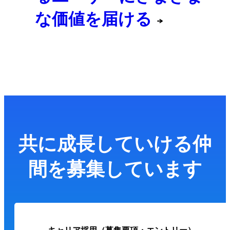
な価値を届ける
共に成長していける仲
間を募集しています