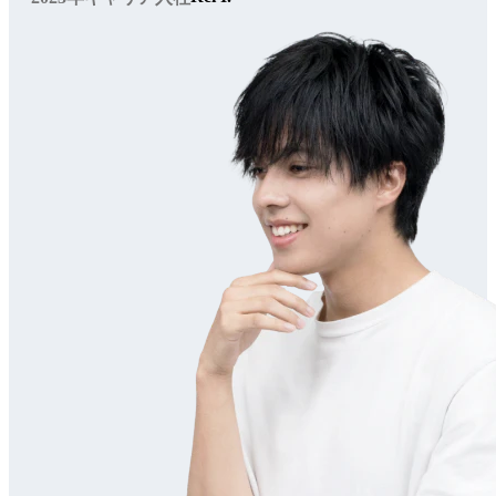
仕事を知る
Work
職種紹介
Webサイト制作の流れ
実績紹介
仲間を知る
People
スタッフインタビュー